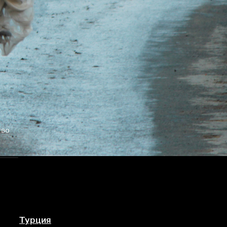
тво
Турция