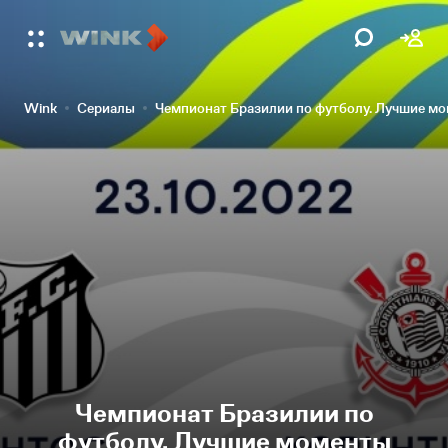
Wink
Сериалы
Чемпионат Бразилии по футболу. Лучшие м
Чемпионат Бразилии по
футболу. Лучшие моменты