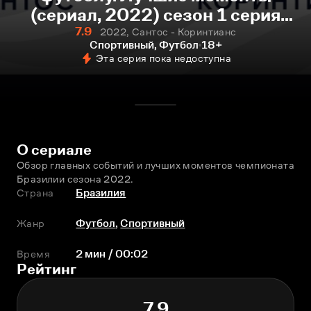
(сериал, 2022) сезон 1 серия
122 смотреть онлайн
7.9
2022, Сантос - Коринтианс
Спортивный, Футбол
18+
Эта серия пока недоступна
О сериале
Обзор главных событий и лучших моментов чемпионата 
Бразилии сезона 2022.
Страна
Бразилия
Жанр
Футбол
,
Спортивный
Время
2 мин / 00:02
Рейтинг
7.9