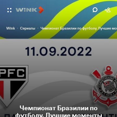
Wink
Сериалы
Чемпионат Бразилии по футболу. Лучшие м
Чемпионат Бразилии по
футболу. Лучшие моменты