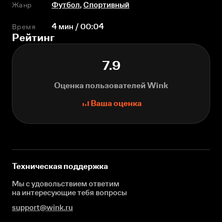
Жанр
Футбол
,
Спортивный
Время
4 мин / 00:04
Рейтинг
7.9
Оценка пользователей Wink
Ваша оценка
Техническая поддержка
Мы с удовольствием ответим
на интересующие
тебя вопросы
support@wink.ru