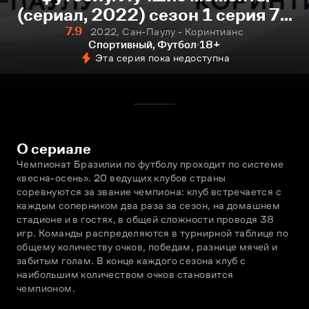
(сериал, 2022) сезон 1 серия 79
смотреть онлайн
7.9
2022, Сан-Паулу - Коринтианс
Спортивный, Футбол
18+
Эта серия пока недоступна
О сериале
Чемпионат Бразилии по футболу проходит по системе 
«весна-осень». 20 ведущих клубов страны 
соревнуются за звание чемпиона: клуб встречается с 
каждым соперником два раза за сезон, на домашнем 
стадионе и в гостях, в общей сложности проводя 38 
игр. Команды распределяются в турнирной таблице по 
общему количеству очков, победам, разнице мячей и 
забитым голам. В конце каждого сезона клуб с 
наибольшим количеством очков становится 
чемпионом.