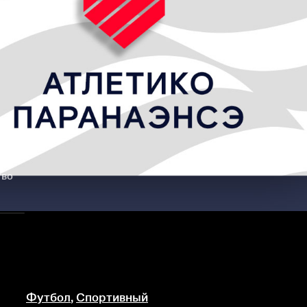
тво
Футбол
,
Спортивный