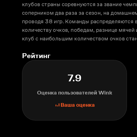
клубов страны соревнуются за звание чемпи
соперником два раза за сезон, на домашнем
проводя 38 игр. Команды распределяются в
количеству очков, победам, разнице мячей 
клуб с наибольшим количеством очков ста
Рейтинг
7.9
Оценка пользователей Wink
Ваша оценка