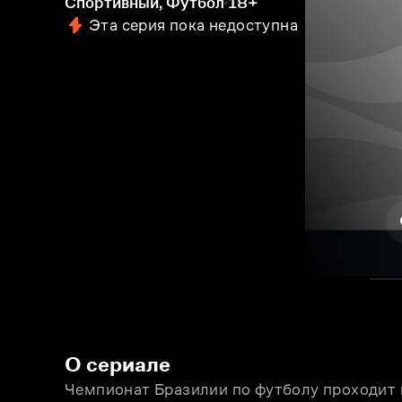
Спортивный, Футбол
18+
Эта серия пока недоступна
О сериале
Чемпионат Бразилии по футболу проходит п