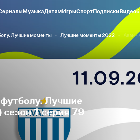
Сериалы
Музыка
Детям
Игры
Спорт
Подписки
Видеоб
болу. Лучшие моменты
Лучшие моменты 2022
Аваи -
 футболу. Лучшие
 сезон 1 серия 79