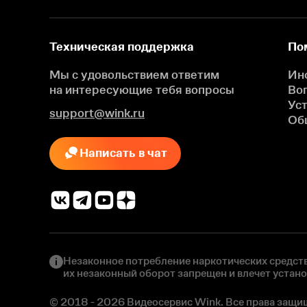
Техническая поддержка
По
Мы с удовольствием ответим
Ин
на интересующие
тебя вопросы
Во
Ус
support@wink.ru
Об
Написать в чат
Незаконное потребление наркотических средств
их незаконный оборот запрещен и влечет устан
© 2018 - 2026 Видеосервис Wink. Все права защи