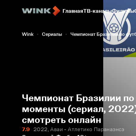
Главная
ТВ-каналы
Фильмы
Wink
Сериалы
Чемпионат Бразилии по фут
Чемпионат Бразилии по
моменты (сериал, 2022)
смотреть онлайн
7.9
2022, Аваи - Атлетико Паранаэнсэ