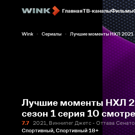
Главная
ТВ-каналы
Фильмы
Wink
Сериалы
Лучшие моменты НХЛ 2021
Лучшие моменты НХЛ 20
сезон 1 серия 10 смотр
7.7
2021, Виннипег Джетс - Оттава Сенат
Спортивный, Спортивный
18+