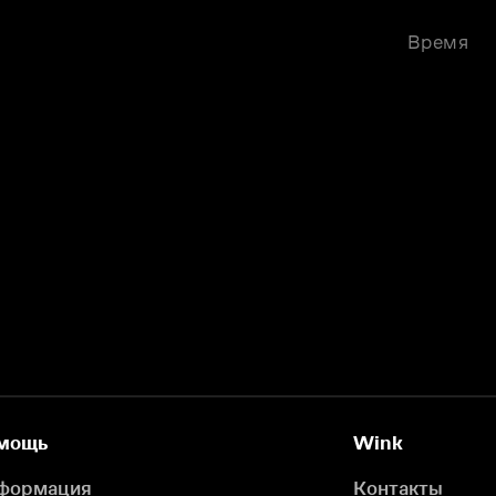
Время
мощь
Wink
формация
Контакты