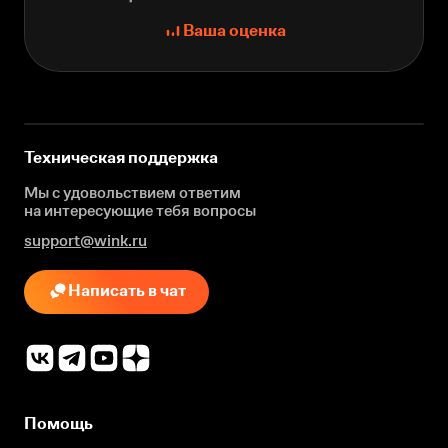
Ваша оценка
Техническая поддержка
Мы с удовольствием ответим
на интересующие
тебя вопросы
support@wink.ru
Написать в чат
Помощь