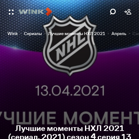
Wink
Сериалы
Лучшие моменты НХЛ 2021
Апрель
Са
Лучшие моменты НХЛ 2021
(сериал, 2021) сезон 4 серия 13