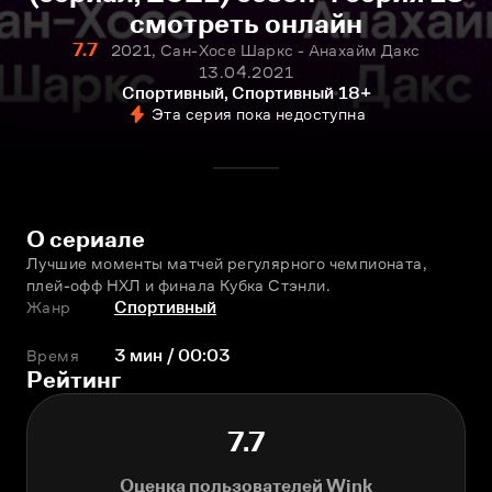
смотреть онлайн
7.7
2021, Сан-Хосе Шаркс - Анахайм Дакс
13.04.2021
Спортивный, Спортивный
18+
Эта серия пока недоступна
О сериале
Лучшие моменты матчей регулярного чемпионата, 
плей-офф НХЛ и финала Кубка Стэнли.
Жанр
Спортивный
Время
3 мин / 00:03
Рейтинг
7.7
Оценка пользователей Wink