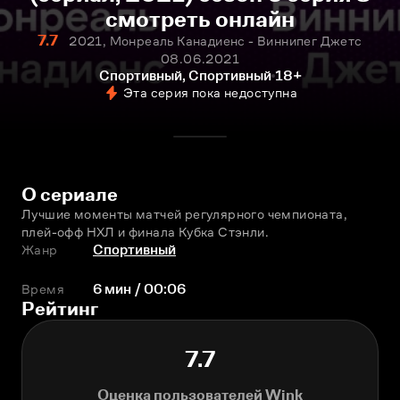
смотреть онлайн
7.7
2021, Монреаль Канадиенс - Виннипег Джетс
08.06.2021
Спортивный, Спортивный
18+
Эта серия пока недоступна
О сериале
Лучшие моменты матчей регулярного чемпионата, 
плей-офф НХЛ и финала Кубка Стэнли.
Жанр
Спортивный
Время
6 мин / 00:06
Рейтинг
7.7
Оценка пользователей Wink