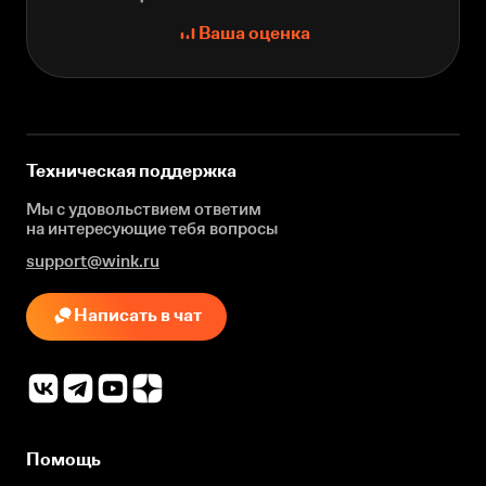
Ваша оценка
Техническая поддержка
Мы с удовольствием ответим
на интересующие
тебя вопросы
support@wink.ru
Написать в чат
Помощь