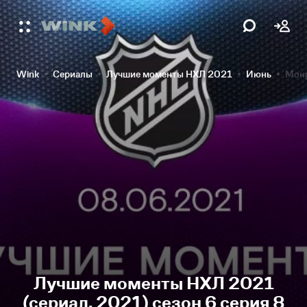
Wink
Сериалы
Лучшие моменты НХЛ 2021
Июнь
Монр
Лучшие моменты НХЛ 2021
(сериал, 2021) сезон 6 серия 8