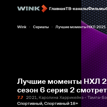
Главная
ТВ-каналы
Фильмы
Wink
Сериалы
Лучшие моменты НХЛ 2021
Лучшие моменты НХЛ 20
сезон 6 серия 2 смотре
7.7
2021, Каролина Харрикейнз - Тампа-Б
Спортивный, Спортивный
18+