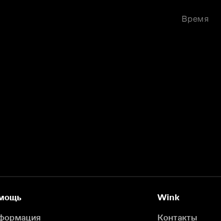
Время
мощь
Wink
формация
Контакты