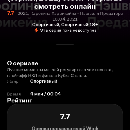
смотреть онлайн
7.7
2021, Каролина Харрикейнз - Нэшвилл Предаторз
16.04.2021
Спортивный, Спортивный
18+
Эта серия пока недоступна
О сериале
Лучшие моменты матчей регулярного чемпионата, 
плей-офф НХЛ и финала Кубка Стэнли.
Жанр
Спортивный
Время
4 мин / 00:04
Рейтинг
7.7
Оценка пользователей Wink