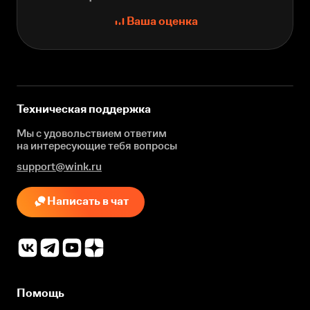
Ваша оценка
Техническая поддержка
Мы с удовольствием ответим
на интересующие
тебя вопросы
support@wink.ru
Написать в чат
Помощь