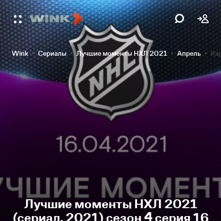
Wink
Сериалы
Лучшие моменты НХЛ 2021
Апрель
Ка
Лучшие моменты НХЛ 2021
(сериал, 2021) сезон 4 серия 16