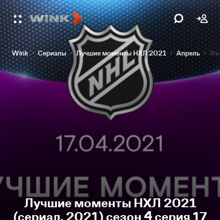
Wink
Сериалы
Лучшие моменты НХЛ 2021
Апрель
Фи
Лучшие моменты НХЛ 2021
(сериал, 2021) сезон 4 серия 17