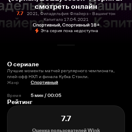
смотреть онлайн
7.7
2021, Филадельфия Флайерз - Вашингтон
Кэпиталз 17.04.2021
Спортивный, Спортивный
18+
Эта серия пока недоступна
О сериале
Лучшие моменты матчей регулярного чемпионата, 
плей-офф НХЛ и финала Кубка Стэнли.
Жанр
Спортивный
Время
5 мин / 00:05
Рейтинг
7.7
Оценка пользователей Wink