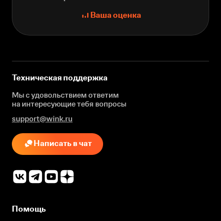
Ваша оценка
Техническая поддержка
Мы с удовольствием ответим
на интересующие
тебя вопросы
support@wink.ru
Написать в чат
Помощь