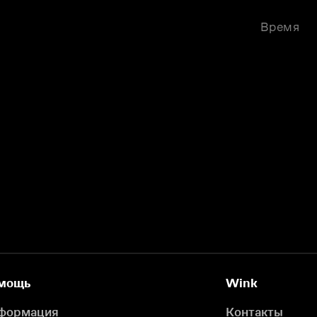
Время
мощь
Wink
формация
Контакты