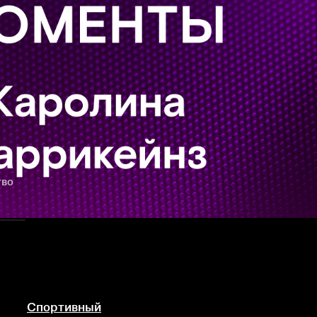
тво
Спортивный