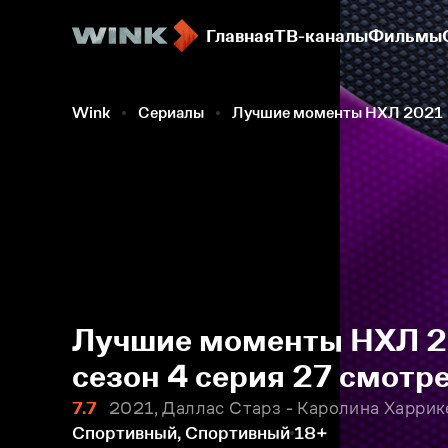
Главная
ТВ-каналы
Фильмы
Wink
Сериалы
Лучшие моменты НХЛ 2021
Лучшие моменты НХЛ 20
сезон 4 серия 27 смотр
7.7
2021, Даллас Старз - Каролина Харрик
Спортивный, Спортивный
18+