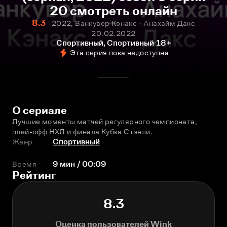
20 смотреть онлайн
8.3
2022, Ванкувер Кэнакс - Анахайм Дакс
20.02.2022
Спортивный, Спортивный
18+
Эта серия пока недоступна
О сериале
Лучшие моменты матчей регулярного чемпионата, 
плей-офф НХЛ и финала Кубка Стэнли.
Жанр
Спортивный
Время
9 мин / 00:09
Рейтинг
8.3
Оценка пользователей Wink