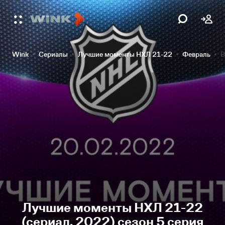
Wink
Сериалы
Лучшие моменты НХЛ 21-22
Февраль
В
Лучшие моменты НХЛ 21-22
(сериал, 2022) сезон 5 серия