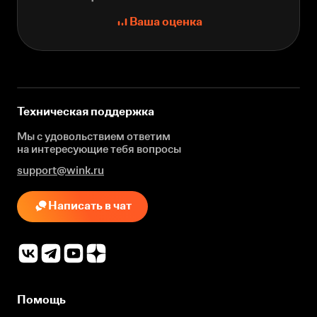
Ваша оценка
Техническая поддержка
Мы с удовольствием ответим
на интересующие
тебя вопросы
support@wink.ru
Написать в чат
Помощь