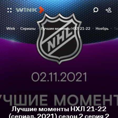
Wink
Сериалы
Лучшие моменты НХЛ 21-22
Ноябрь
Та
Лучшие моменты НХЛ 21-22
(сериал, 2021) сезон 2 серия 2