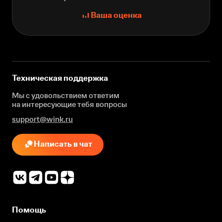
Ваша оценка
Техническая поддержка
Мы с удовольствием ответим
на интересующие
тебя вопросы
support@wink.ru
Написать в чат
Помощь