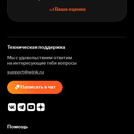
Ваша оценка
Техническая поддержка
Мы с удовольствием ответим
на интересующие
тебя вопросы
support@wink.ru
Написать в чат
Помощь