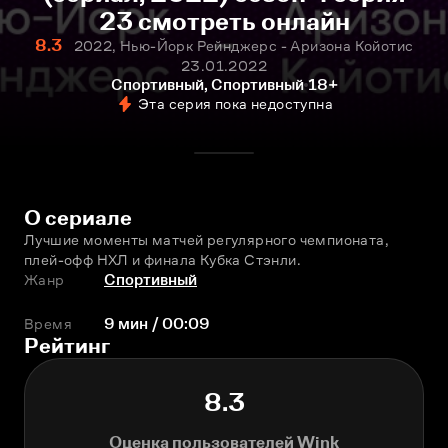
23 смотреть онлайн
8.3
2022, Нью-Йорк Рейнджерс - Аризона Койотис
23.01.2022
Спортивный, Спортивный
18+
Эта серия пока недоступна
О сериале
Лучшие моменты матчей регулярного чемпионата, 
плей-офф НХЛ и финала Кубка Стэнли.
Жанр
Спортивный
Время
9 мин / 00:09
Рейтинг
8.3
Оценка пользователей Wink