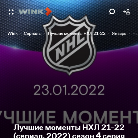
Wink
Сериалы
Лучшие моменты НХЛ 21-22
Январь
Нь
Лучшие моменты НХЛ 21-22
(сериал, 2022) сезон 4 серия