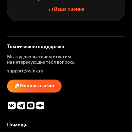
Ваша оценка
Техническая поддержка
Мы с удовольствием ответим
на интересующие
тебя вопросы
support@wink.ru
Написать в чат
Помощь