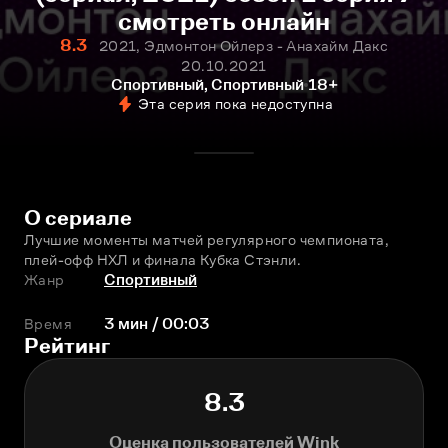
смотреть онлайн
8.3
2021, Эдмонтон Ойлерз - Анахайм Дакс
20.10.2021
Спортивный, Спортивный
18+
Эта серия пока недоступна
О сериале
Лучшие моменты матчей регулярного чемпионата, 
плей-офф НХЛ и финала Кубка Стэнли.
Жанр
Спортивный
Время
3 мин / 00:03
Рейтинг
8.3
Оценка пользователей Wink