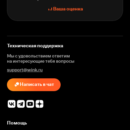
Ваша оценка
Техническая поддержка
Мы с удовольствием ответим
на интересующие
тебя вопросы
support@wink.ru
Написать в чат
Помощь