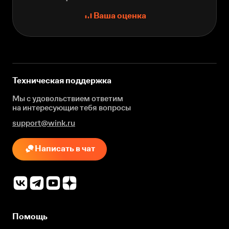
Ваша оценка
Техническая поддержка
Мы с удовольствием ответим
на интересующие
тебя вопросы
support@wink.ru
Написать в чат
Помощь