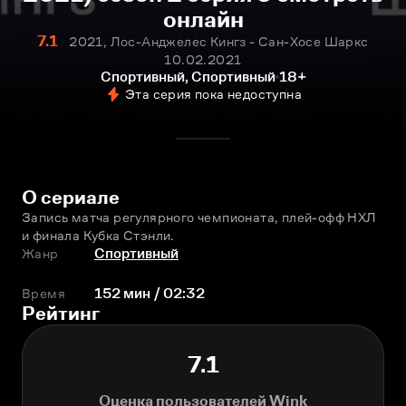
онлайн
7.1
2021, Лос-Анджелес Кингз - Сан-Хосе Шаркс
10.02.2021
Спортивный, Спортивный
18+
Эта серия пока недоступна
О сериале
Запись матча регулярного чемпионата, плей-офф НХЛ 
и финала Кубка Стэнли.
Жанр
Спортивный
Время
152 мин / 02:32
Рейтинг
7.1
Оценка пользователей Wink