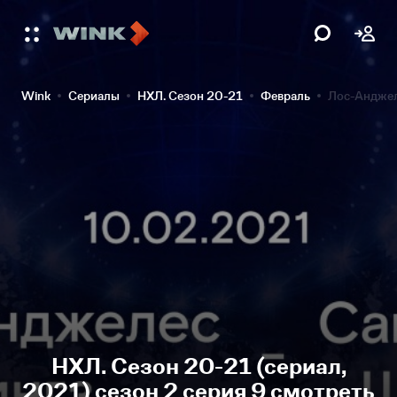
Wink
Сериалы
НХЛ. Сезон 20-21
Февраль
Лос-Анджел
НХЛ. Сезон 20-21 (сериал,
2021) сезон 2 серия 9 смотреть