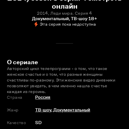
онлайн
2014, Леди мира. Серия 4
Документальный, ТВ-шоу
18+
Эта серия пока недоступна
О сериале
Авторский цикл телепрограмм - о том, что такое 
женское счастье и о том, что разные женщины 
счастливы по-разному. Эти женские видео дневники 
позволяют увидеть, в чeм именно нашла счастье 
каждая из героинь.
Страна
Россия
Жанр
ТВ-шоу
,
Документальный
Качество
SD