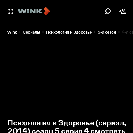
Wink
Сериалы
Психология и Здоровье
5-й сезон
4-я с
Психология и Здоровье (сериал,
2014) сезон 5 серия 4 смотреть