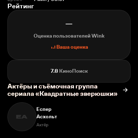
Рейтинг
—
Оценка пользователей Wink
Ваша оценка
7.8
КиноПоиск
Актёры и съёмочная группа
сериала «Квадратные зверюшки»
Еспер
Асхольт
ЕА
Актёр