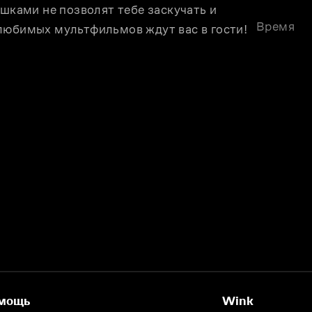
шками не позволят тебе заскучать и 
Время
любимых мультфильмов ждут вас в гости! 
мощь
Wink