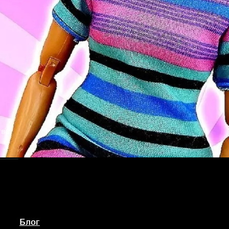
тво
Блог