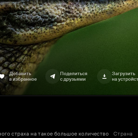
Добавить
Поделиться
Загрузить
в избранное
с друзьями
на устройс
ного страха на такое большое количество 
Страна