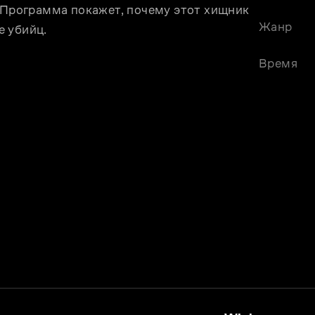
 Программа покажет, почему этот хищник 
Жанр
е убийц.
Время