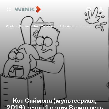
Wink
Детям
Кот Саймона
1-й сезон
8-я серия
Кот Саймона (мультсериал,
2014) сезон 1 серия 8 смотреть