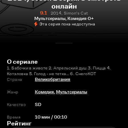
онлайн
9.1
2014, Simon's Cat
Мультсериалы, Комедия
0+
Эта серия пока недоступна
О сериале
1. Бабочки в животе 2. Апрельский душ 3. Пицца 4. 
Котэловка 5. Голод - не тeтка… 6. СнегоКОТ
Страна
Великобритания
Жанр
Комедия
,
Мультсериалы
Качество
SD
Время
10 мин / 00:10
Рейтинг