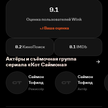
9.1
Оценка пользователей Wink
Ваша оценка
8.2
КиноПоиск
8.1
IMDb
Актёры и съёмочная группа
сериала «Кот Саймона»
Саймон
Саймон
Тофилд
Тофилд
СТ
СТ
Режиссёр
Актёр