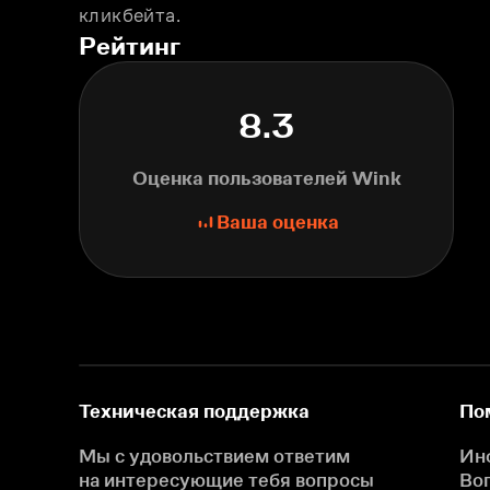
кликбейта.
Рейтинг
8.3
Оценка пользователей Wink
Ваша оценка
Техническая поддержка
По
Мы с удовольствием ответим
Ин
на интересующие
тебя вопросы
Во