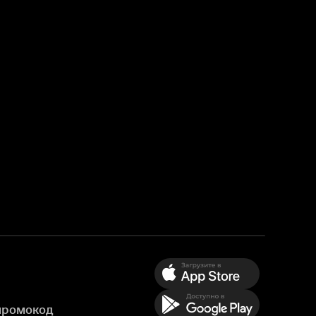
промокод