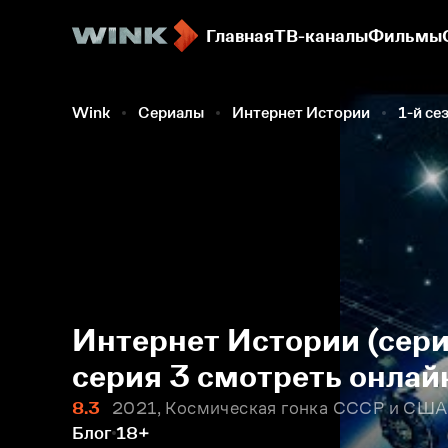
Главная
ТВ-каналы
Фильмы
Wink
Сериалы
Интернет Истории
1-й се
Интернет Истории (сери
серия 3 смотреть онлай
8.3
2021, Космическая гонка СССР и США:
Блог
18+