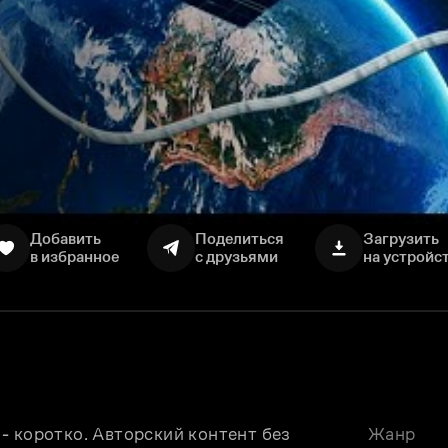
Добавить
Поделиться
Загрузить
в избранное
с друзьями
на устройс
 коротко. Авторский контент без 
Жанр