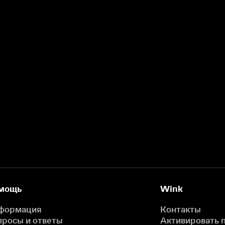
мощь
Wink
формация
Контакты
просы и ответы
Активировать 