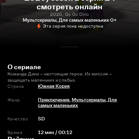
смотреть онлайн
2020, Go Go Dino
Мультсериалы, Для самых маленьких
0+
Эта серия пока недоступна
О сериале
Команда Дино – настоящие герои. Их миссия – 
защищать маленьких и слабых.
Страна
Южная Корея
Жанр
Приключения
,
Мультсериалы
,
Для
самых маленьких
Качество
SD
Время
12 мин / 00:12