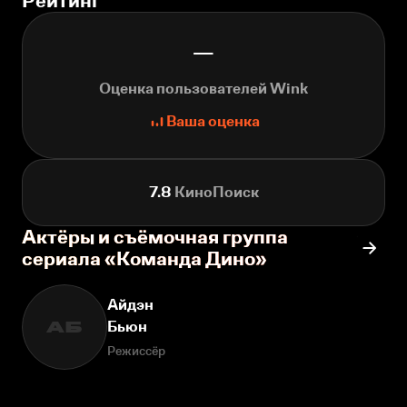
Рейтинг
—
Оценка пользователей Wink
Ваша оценка
7.8
КиноПоиск
Актёры и съёмочная группа
сериала «Команда Дино»
Айдэн
Бьюн
АБ
Режиссёр