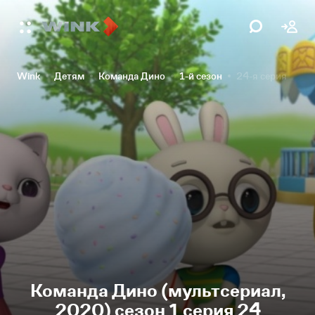
Wink
Детям
Команда Дино
1-й сезон
24-я серия
Команда Дино (мультсериал,
2020) сезон 1 серия 24