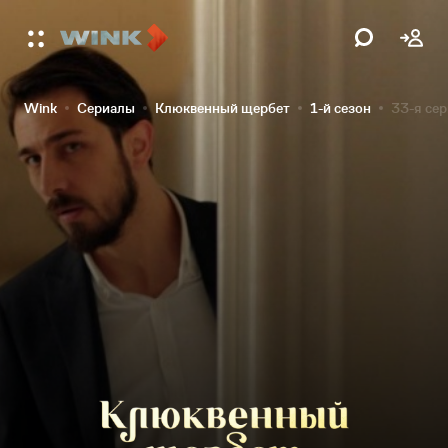
Wink
Сериалы
Клюквенный щербет
1-й сезон
33-я се