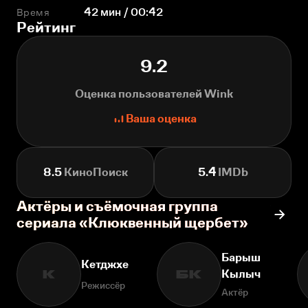
Время
42 мин / 00:42
Рейтинг
9.2
Оценка пользователей Wink
Ваша оценка
8.5
КиноПоиск
5.4
IMDb
Актёры и съёмочная группа
сериала «Клюквенный щербет»
Барыш
Кетджхе
Кылыч
К
БК
Режиссёр
Актёр