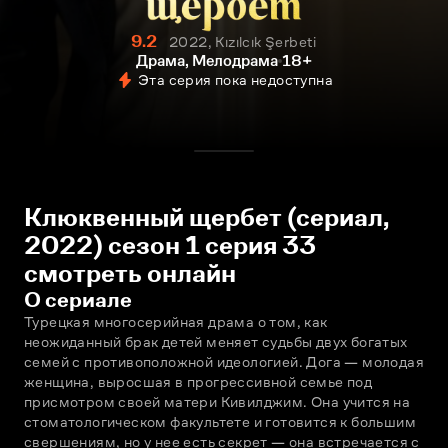
9.2
2022, Kızılcık Şerbeti
Драма, Мелодрама
18+
Эта серия пока недоступна
Клюквенный щербет (сериал,
2022) сезон 1 серия 33
смотреть онлайн
О сериале
Турецкая многосерийная драма о том, как 
неожиданный брак детей меняет судьбы двух богатых 
семей с противоположной идеологией. Дога — молодая 
женщина, выросшая в прогрессивной семье под 
присмотром своей матери Кивилджим. Она учится на 
стоматологическом факультете и готовится к большим 
свершениям, но у нее есть секрет — она встречается с 