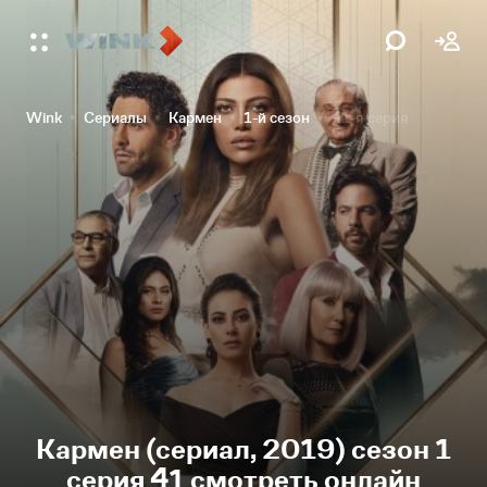
Wink
Сериалы
Кармен
1-й сезон
41-я серия
Кармен (сериал, 2019) сезон 1
серия 41 смотреть онлайн