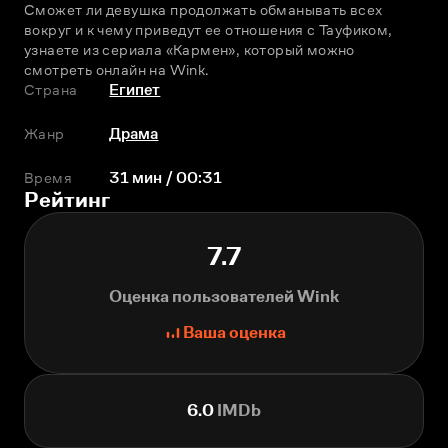
Сможет ли девушка продолжать обманывать всех 
вокруг и к чему приведут ее отношения с Тауфиком, 
узнаете из сериала «Кармен», который можно 
смотреть онлайн на Wink.
Страна
Египет
Жанр
Драма
Время
31 мин / 00:31
Рейтинг
7.7
Оценка пользователей Wink
Ваша оценка
6.0
IMDb