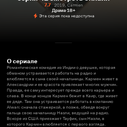
7.7
2019, Carmen
Драма
18+
Эта серия пока недоступна
О сериале
Романтическая комедия из Индии о девушке, которая 
обманом устраивается работать на радио и 
влюбляется в сына своей начальницы. Кармен живет в 
Александрии и ее красота привлекает многих мужчин. 
Правда, ее саму интересует прежде всего карьера и 
слава. В конце концов Кармен бежит в Каир, где живет 
ее дядя. Там она устраивается работать в компанию 
Alwan: сначала стажеркой, а позже, обведя вокруг 
пальца свою начальницу Назли, ведущей на радио. 
Вскоре из США приезжает Тауфик, сын Назли, в 
которого Кармен влюбляется с первого взгляда. 