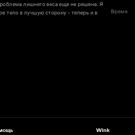
роблема лишнего веса еще не решена. Я 
Время
е тело в лучшую сторону - теперь и в 
мощь
Wink