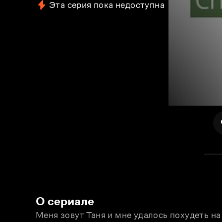
Эта серия пока недоступна
О сериале
Меня зовут Таня и мне удалось похудеть на 