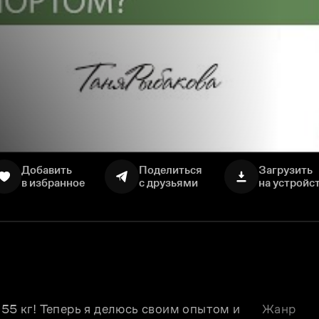
Добавить
Поделиться
Загрузить
в избранное
с друзьями
на устройс
55 кг! Теперь я делюсь своим опытом и 
Жанр