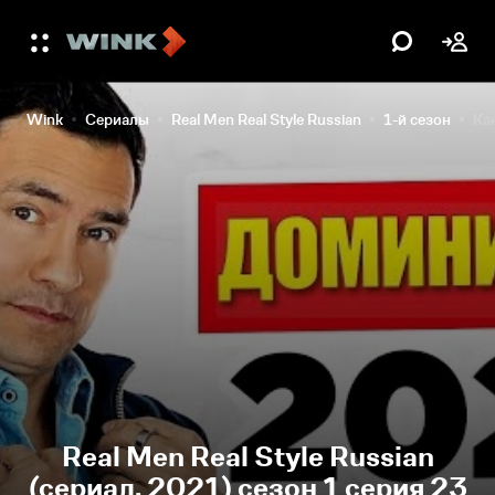
Wink
Сериалы
Real Men Real Style Russian
1-й сезон
Ка
Real Men Real Style Russian
(сериал, 2021) сезон 1 серия 23