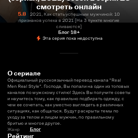
смотреть онлайн
5.8
2021, Как стать успешным мужчиной: 10
признаков успеха в 2021 [На 3 пункте многие
сливаются]
Блог
18+
Эта серия пока недоступна
О сериале
Официальный русскоязычный перевод канала "Real 
Men Real Style". Господа, Вы попали на один из топовых 
каналов по мужскому стилю! Здесь Вы получите советы 
и научитесь тому, как правильно подбирать одежду, с 
чем ее сочетать, как уместно выглядеть в различных 
ситуациях, как общаться. Будут раскрыты темы по 
уходу за телом и лицом мужчин, по правильному 
бритью и многое другое.
Жанр
Блог
Рейтинг