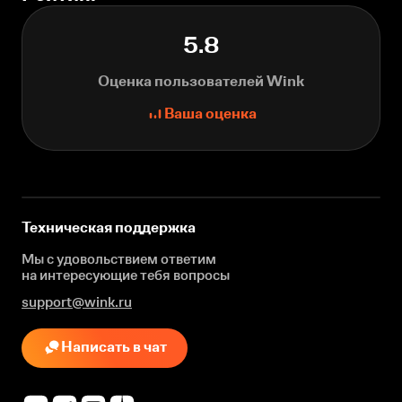
5.8
Оценка пользователей Wink
Ваша оценка
Техническая поддержка
Мы с удовольствием ответим
на интересующие
тебя вопросы
support@wink.ru
Написать в чат