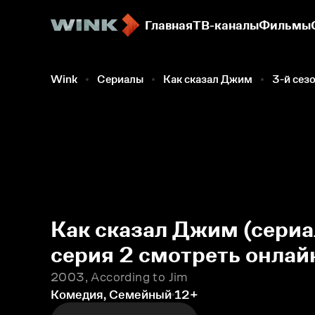
Главная
ТВ-каналы
Фильмы
Wink
Сериалы
Как сказал Джим
3-й сез
Как сказал Джим (сериа
серия 2 смотреть онлай
2003, According to Jim
Комедия, Семейный
12+