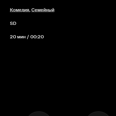
Комедия
,
Семейный
SD
20 мин / 00:20