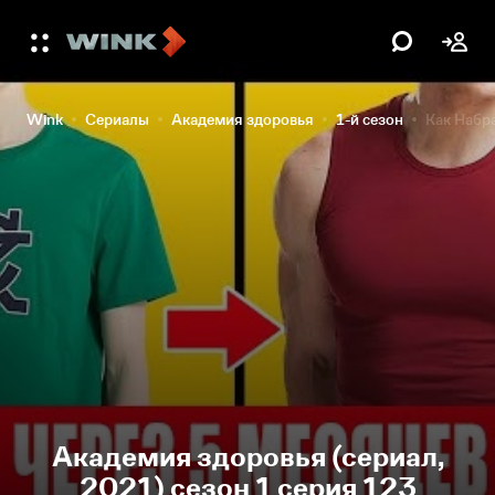
Wink
Сериалы
Академия здоровья
1-й сезон
Как Набр
Академия здоровья (сериал,
2021) сезон 1 серия 123