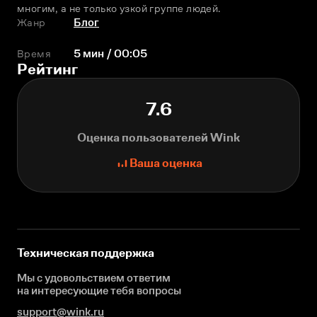
многим, а не только узкой группе людей.
Жанр
Блог
Время
5 мин / 00:05
Рейтинг
7.6
Оценка пользователей Wink
Ваша оценка
Техническая поддержка
Мы с удовольствием ответим
на интересующие
тебя вопросы
support@wink.ru