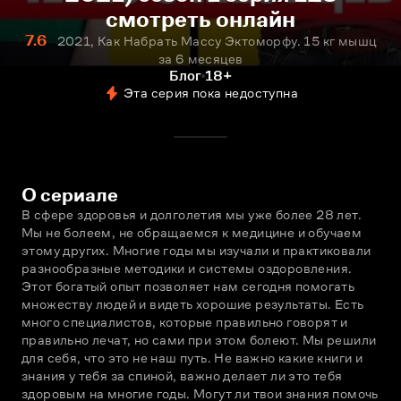
смотреть онлайн
7.6
2021, Как Набрать Массу Эктоморфу. 15 кг мышц
за 6 месяцев
Блог
18+
Эта серия пока недоступна
О сериале
В сфере здоровья и долголетия мы уже более 28 лет. 
Мы не болеем, не обращаемся к медицине и обучаем 
этому других. Многие годы мы изучали и практиковали 
разнообразные методики и системы оздоровления. 
Этот богатый опыт позволяет нам сегодня помогать 
множеству людей и видеть хорошие результаты. Есть 
много специалистов, которые правильно говорят и 
правильно лечат, но сами при этом болеют. Мы решили 
для себя, что это не наш путь. Не важно какие книги и 
знания у тебя за спиной, важно делает ли это тебя 
здоровым на многие годы. Могут ли твои знания помочь 