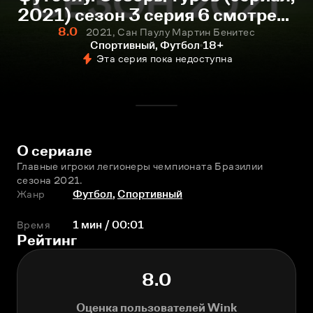
2021) сезон 3 серия 6 смотреть
онлайн
8.0
2021, Сан Паулу Мартин Бенитес
Спортивный, Футбол
18+
Эта серия пока недоступна
О сериале
Главные игроки легионеры чемпионата Бразилии 
сезона 2021.
Жанр
Футбол
,
Спортивный
Время
1 мин / 00:01
Рейтинг
8.0
Оценка пользователей Wink