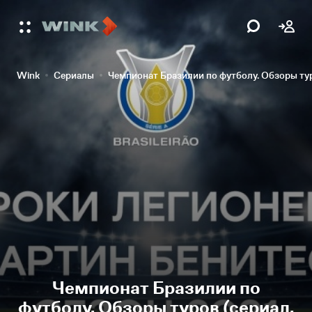
Wink
Сериалы
Чемпионат Бразилии по футболу. Обзоры ту
Чемпионат Бразилии по
футболу. Обзоры туров (сериал,