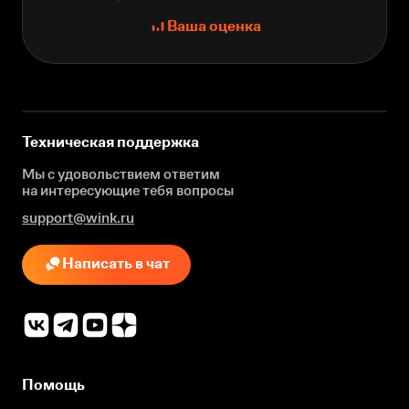
Ваша оценка
Техническая поддержка
Мы с удовольствием ответим
на интересующие
тебя вопросы
support@wink.ru
Написать в чат
Помощь