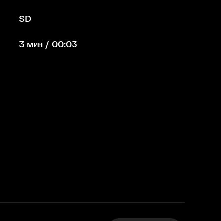
SD
3 мин / 00:03