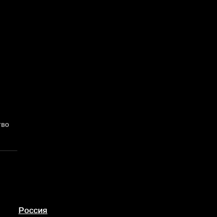
тво
Россия