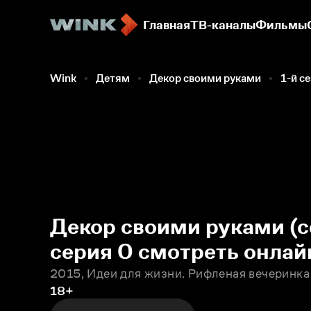
Главная
ТВ-каналы
Фильмы
Wink
Детям
Декор своими руками
1-й с
Декор своими руками (с
серия 0 смотреть онлай
2015, Идеи для жизни. Рифленая вечеринка
18+