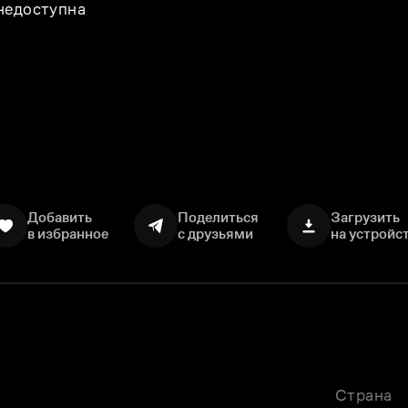
 недоступна
Добавить
Поделиться
Загрузить
в избранное
с друзьями
на устройс
Страна