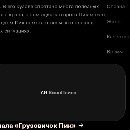
 В его кузове спрятано много полезных 
Страна
ого крана, с помощью которого Пик может 
Жанр
едом Пик помогает всем, кто попал в 
х ситуациях.
Качество
Время
7.8
КиноПоиск
иала «Грузовичок Пик»