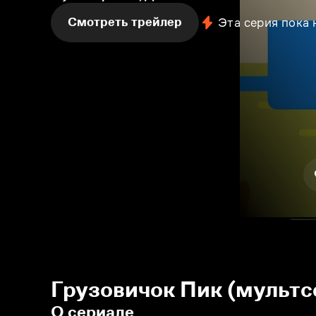
Смотреть трейлер
Эта серия пока
Грузовичок Пик (мультс
О сериале