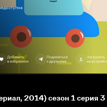
 недоступна
Добавить
Поделиться
Загрузить
в избранное
с друзьями
на устройс
ериал, 2014) сезон 1 серия 3