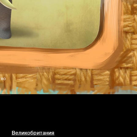
тво
Великобритания