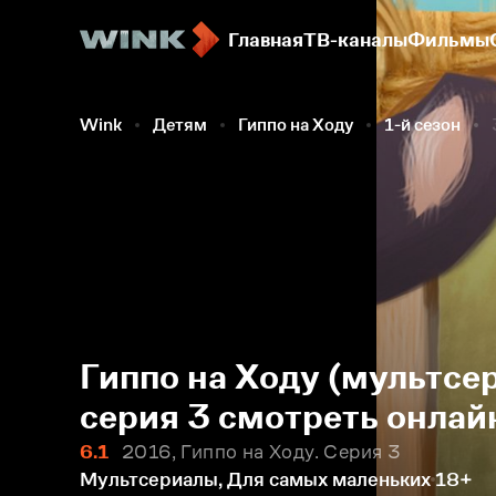
Главная
ТВ-каналы
Фильмы
Wink
Детям
Гиппо на Ходу
1-й сезон
Гиппо на Ходу (мультсер
серия 3 смотреть онлай
6.1
2016, Гиппо на Ходу. Серия 3
Мультсериалы, Для самых маленьких
18+