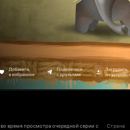
Добавить
Поделиться
Загрузить
в избранное
с друзьями
на устройс
 во время просмотра очередной серии с 
Страна