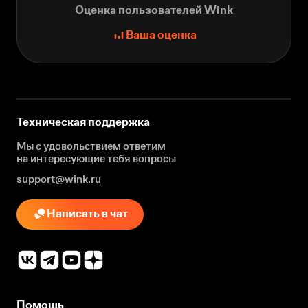
Оценка пользователей Wink
Ваша оценка
Техническая поддержка
Мы с удовольствием ответим
на интересующие
тебя вопросы
support@wink.ru
Написать в чат
Помощь