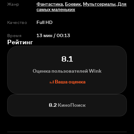
Жанр
Фантастика
,
Боевик
,
Мультсериалы
,
Для
самых маленьких
Качество
Full HD
Время
13 мин / 00:13
Рейтинг
8.1
Оценка пользователей Wink
Ваша оценка
8.2
КиноПоиск