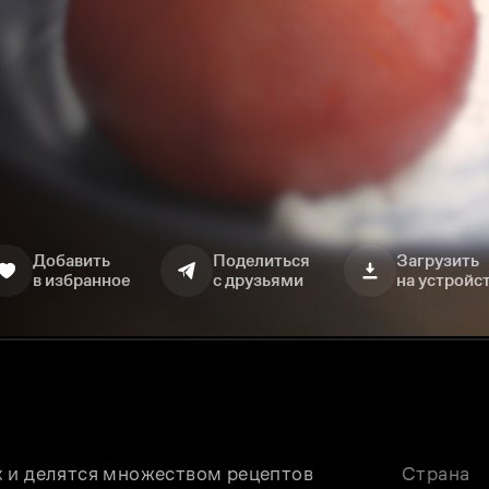
Добавить
Поделиться
Загрузить
в избранное
с друзьями
на устройс
 и делятся множеством рецептов 
Страна