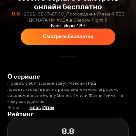
онлайн бесплатно
8.8
2022, SE03-EP60_Прохождение Главы 4 БЕЗ
ДОНАТА НИ КУДА в Shadow Fight 3
Блог, Игры
18+
Смотреть бесплатно
О сериале
Привет, ребята, меня зовут Максим! Рад 
приветствовать вас на развлекательном, игровом, 
веселом канале Funny Games TV или Фанни Геймс ТВ 
кому как удобнее!
Жанр
Блог
,
Игры
Рейтинг
8.8