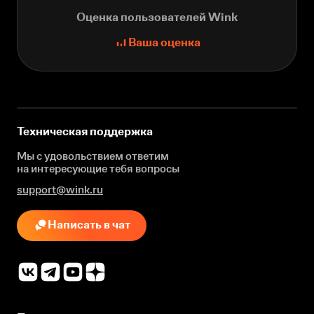
Оценка пользователей Wink
Ваша оценка
Техническая поддержка
Мы с удовольствием ответим
на интересующие
тебя вопросы
support@wink.ru
Написать в чат