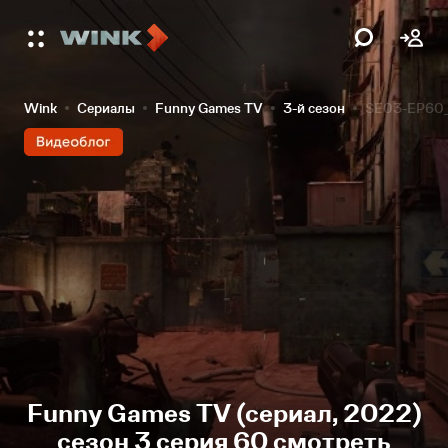
Wink
Сериалы
Funny Games TV
3-й сезон
SE03-EP60_
Funny Games TV (сериал, 2022)
сезон 3 серия 60 смотреть