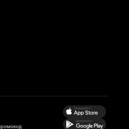
промокод