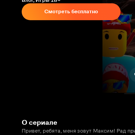
Блог, Игры
18+
Смотреть бесплатно
О сериале
Привет, ребята, меня зовут Максим! Рад пр