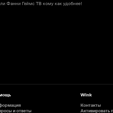
ли Фанни Геймс ТВ кому как удобнее!
мощь
Wink
формация
Контакты
просы и ответы
Активировать 