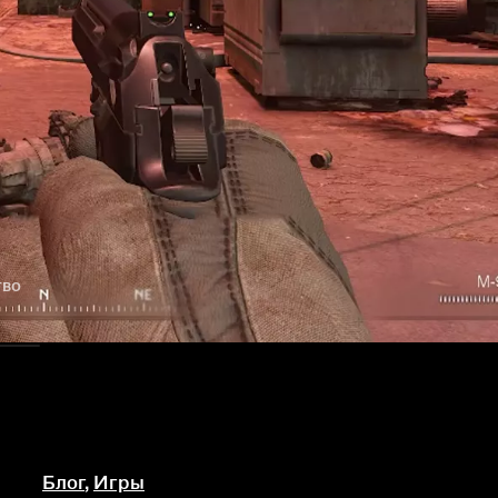
тво
Блог
,
Игры