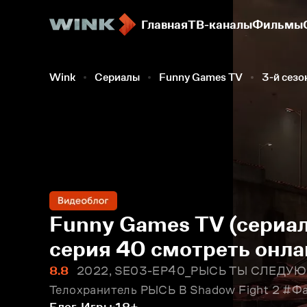
Главная
ТВ-каналы
Фильмы
Wink
Сериалы
Funny Games TV
3-й сезо
Funny Games TV (сериал
серия 40 смотреть онла
8.8
2022, SE03-EP40_РЫСЬ ТЫ СЛЕДУЮЩ
Телохранитель РЫСЬ В Shadow Fight 2 #Ф