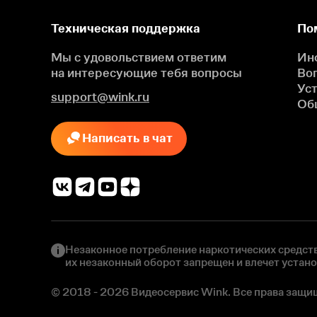
Техническая поддержка
По
Мы с удовольствием ответим
Ин
на интересующие
тебя вопросы
Во
Ус
support@wink.ru
Об
Написать в чат
Незаконное потребление наркотических средств
их незаконный оборот запрещен и влечет устан
© 2018 - 2026 Видеосервис Wink. Все права защи