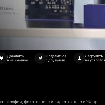
Добавить
Поделиться
Загрузить
в избранное
с друзьями
на устройс
отографии, фототехнике и видеотехнике в 
Жанр