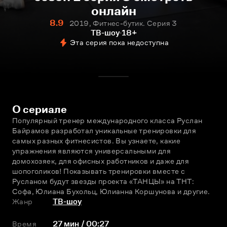
онлайн
8.9
2019, Фитнес-бутик. Серия 3
ТВ-шоу
18+
Эта серия пока недоступна
О сериале
Популярный тренер международного класса Руслан 
Байрамов разработал уникальные тренировки для 
самых разных фитнесистов. Вы узнаете, какие 
упражнения являются универсальными для 
домохозяек, для офисных работников и даже для 
шопоголиков! Показывать тренировки вместе с 
Русланом будут звезды проекта «ТАНЦЫ» на ТНТ: 
Софа, Юлиана Бухольц, Юлианна Коршунова и другие.
Жанр
ТВ-шоу
Время
27 мин / 00:27