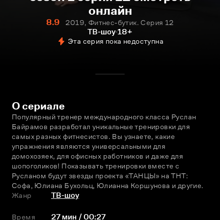
онлайн
8.9
2019, Фитнес-бутик. Серия 12
ТВ-шоу
18+
Эта серия пока недоступна
О сериале
Популярный тренер международного класса Руслан 
Байрамов разработал уникальные тренировки для 
самых разных фитнесистов. Вы узнаете, какие 
упражнения являются универсальными для 
домохозяек, для офисных работников и даже для 
шопоголиков! Показывать тренировки вместе с 
Русланом будут звезды проекта «ТАНЦЫ» на ТНТ: 
Софа, Юлиана Бухольц, Юлианна Коршунова и другие.
Жанр
ТВ-шоу
Время
27 мин / 00:27