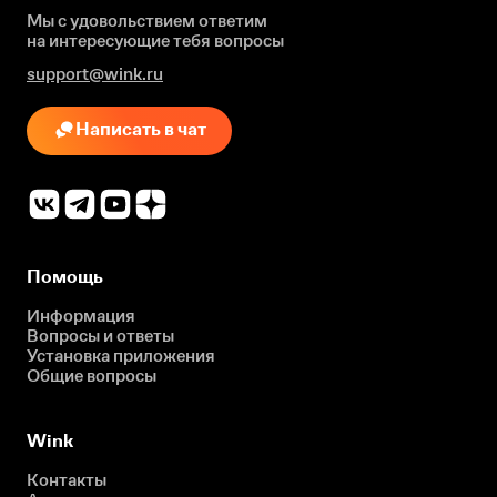
Мы с удовольствием ответим
на интересующие
тебя вопросы
support@wink.ru
Написать в чат
Помощь
Информация
Вопросы и ответы
Установка приложения
Общие вопросы
Wink
Контакты