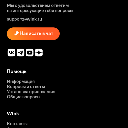
Мы с удовольствием ответим
на интересующие
тебя вопросы
support@wink.ru
Написать в чат
Помощь
Информация
Вопросы и ответы
Установка приложения
Общие вопросы
Wink
Контакты