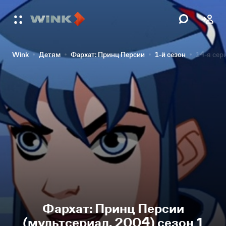
Wink
Детям
Фархат: Принц Персии
1-й сезон
14-я сер
Фархат: Принц Персии
(мультсериал, 2004) сезон 1