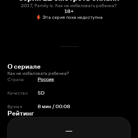
2017, Family is. Как не избаловать ребенка?
18+
Эта серия пока недоступна
О сериале
Как не избаловать ребeнка?
Страна
Россия
Качество
SD
Время
8 мин / 00:08
Рейтинг
—