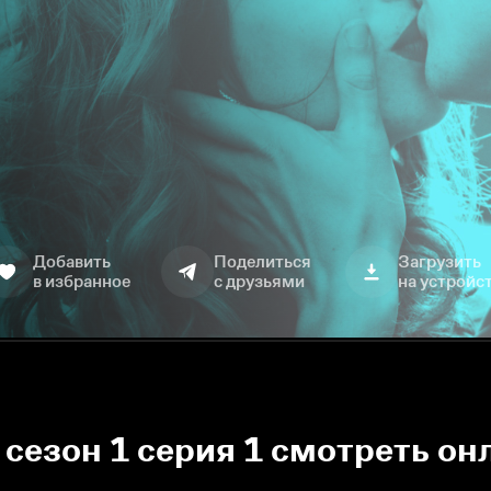
Добавить
Поделиться
Загрузить
в избранное
с друзьями
на устройс
 сезон 1 серия 1 смотреть он