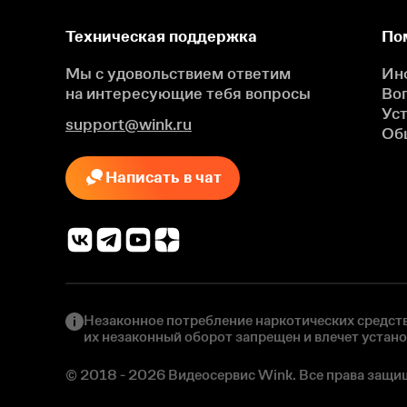
Техническая поддержка
По
Мы с удовольствием ответим
Ин
на интересующие
тебя вопросы
Во
Ус
support@wink.ru
Об
Написать в чат
Незаконное потребление наркотических средств
их незаконный оборот запрещен и влечет устан
© 2018 - 2026 Видеосервис Wink. Все права защи