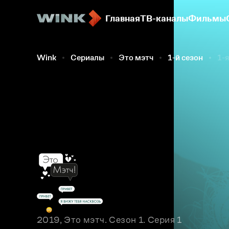
Главная
ТВ-каналы
Фильмы
Wink
Сериалы
Это мэтч
1-й сезон
1-
2019, Это мэтч. Сезон 1. Серия 1