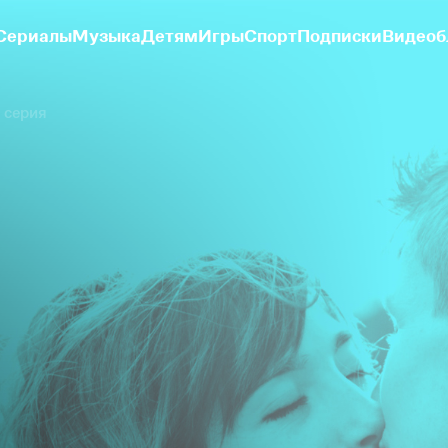
Сериалы
Музыка
Детям
Игры
Спорт
Подписки
Видеоб
я серия