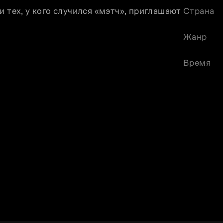
 тех, у кого случился «мэтч», приглашают 
Страна
Жанр
Время