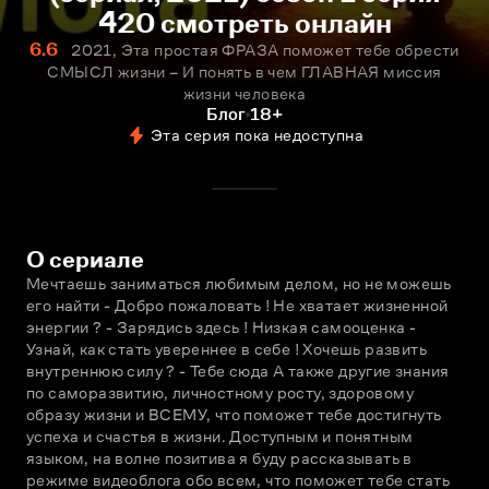
420 смотреть онлайн
6.6
2021, Эта простая ФРАЗА поможет тебе обрести
СМЫСЛ жизни – И понять в чем ГЛАВНАЯ миссия
жизни человека
Блог
18+
Эта серия пока недоступна
О сериале
Мечтаешь заниматься любимым делом, но не можешь 
его найти - Добро пожаловать ! Не хватает жизненной 
энергии ? - Зарядись здесь ! Низкая самооценка - 
Узнай, как стать увереннее в себе ! Хочешь развить 
внутреннюю силу ? - Тебе сюда А также другие знания 
по саморазвитию, личностному росту, здоровому 
образу жизни и ВСЕМУ, что поможет тебе достигнуть 
успеха и счастья в жизни. Доступным и понятным 
языком, на волне позитива я буду рассказывать в 
режиме видеоблога обо всем, что поможет тебе стать 