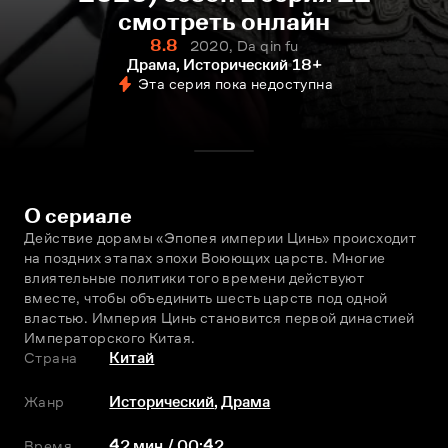
смотреть онлайн
8.8
2020, Da qin fu
Драма, Исторический
18+
Эта серия пока недоступна
О сериале
Действие дорамы «Эпопея империи Цинь» происходит 
на поздних этапах эпохи Воюющих царств. Многие 
влиятельные политики того времени действуют 
вместе, чтобы объединить шесть царств под одной 
властью. Империя Цинь становится первой династией 
Императорского Китая.
Страна
Китай
Жанр
Исторический
,
Драма
Время
42 мин / 00:42