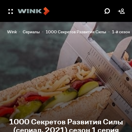
Wink
Сериалы
1000 Секретов Развития Силы
1-й сезон
1000 Секретов Развития Силы
(сериал, 2021) сезон 1 серия