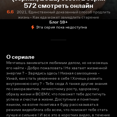
572 смотреть онлайн
6.6
2021, Единственный доказанный способ продлить
жизнь - Как еда может замедлить старение
Блог
18+
Эта серия пока недоступна
О сериале
Мечтаешь заниматься любимым делом, но не можешь 
его найти - Добро пожаловать ! Не хватает жизненной 
энергии ? - Зарядись здесь ! Низкая самооценка - 
Узнай, как стать увереннее в себе ! Хочешь развить 
внутреннюю силу ? - Тебе сюда А также другие знания 
по саморазвитию, личностному росту, здоровому 
образу жизни и ВСЕМУ, что поможет тебе достигнуть 
успеха и счастья в жизни. Доступным и понятным 
языком, на волне позитива я буду рассказывать в 
режиме видеоблога обо всем, что поможет тебе стать 
лучше и сильнее ! И все это в коротких видео, в течение 