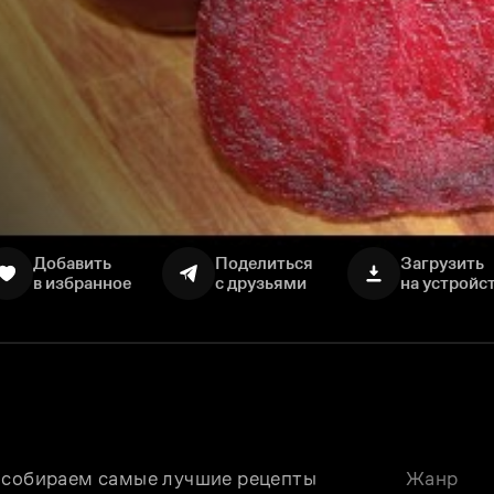
Добавить
Поделиться
Загрузить
в избранное
с друзьями
на устройс
 собираем самые лучшие рецепты 
Жанр